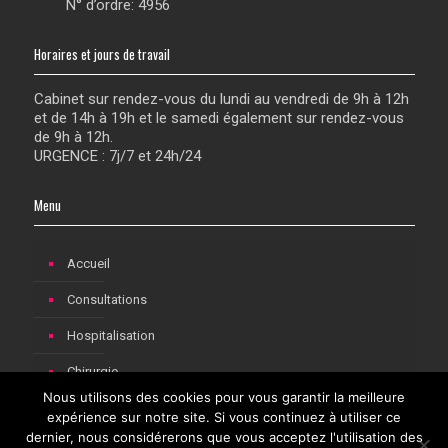
N° d’ordre: 4956
Horaires et jours de travail
Cabinet sur rendez-vous du lundi au vendredi de 9h à 12h
et de 14h à 19h et le samedi également sur rendez-vous
de 9h à 12h.
URGENCE : 7j/7 et 24h/24
Menu
Accueil
Consultations
Hospitalisation
Chirurgie
Nous utilisons des cookies pour vous garantir la meilleure
Consultations pédiatriques à Rochefort
expérience sur notre site. Si vous continuez à utiliser ce
dernier, nous considérerons que vous acceptez l'utilisation des
Contact