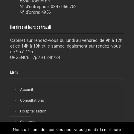
5580 Rochefort
N° d’entreprise: 0847.066.752
N° d’ordre: 4956
Horaires et jours de travail
Cabinet sur rendez-vous du lundi au vendredi de 9h à 12h
et de 14h à 19h et le samedi également sur rendez-vous
de 9h à 12h.
URGENCE : 7j/7 et 24h/24
Menu
Accueil
Consultations
Hospitalisation
Chirurgie
Nous utilisons des cookies pour vous garantir la meilleure
Consultations pédiatriques à Rochefort