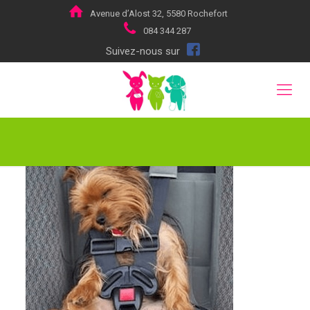
Avenue d’Alost 32, 5580 Rochefort
084 344 287
Suivez-nous sur