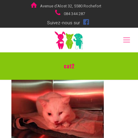
Avenue d’Alost 32, 5580 Rochefort
084 344 287
Suivez-nous sur
cat2